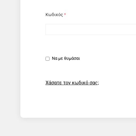
Κωδικός
*
Να με θυμάσαι
Χάσατε τον κωδικό σας;