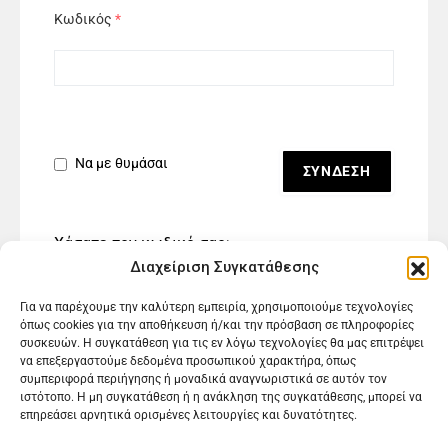
Κωδικός
*
Να με θυμάσαι
Χάσατε τον κωδικό σας;
Διαχείριση Συγκατάθεσης
Για να παρέχουμε την καλύτερη εμπειρία, χρησιμοποιούμε τεχνολογίες
όπως cookies για την αποθήκευση ή/και την πρόσβαση σε πληροφορίες
συσκευών. Η συγκατάθεση για τις εν λόγω τεχνολογίες θα μας επιτρέψει
να επεξεργαστούμε δεδομένα προσωπικού χαρακτήρα, όπως
συμπεριφορά περιήγησης ή μοναδικά αναγνωριστικά σε αυτόν τον
ιστότοπο. Η μη συγκατάθεση ή η ανάκληση της συγκατάθεσης, μπορεί να
επηρεάσει αρνητικά ορισμένες λειτουργίες και δυνατότητες.