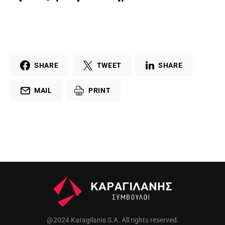
SHARE
TWEET
SHARE
MAIL
PRINT
@2024 Karagilanis S.A. All rights reserved.