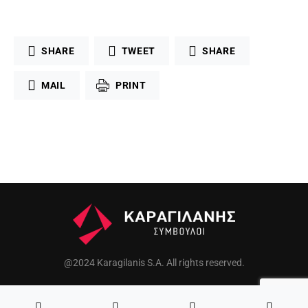
SHARE
TWEET
SHARE
MAIL
PRINT
@2024 Karagilanis S.A. All rights reserved.