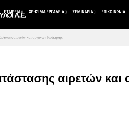
ΕΤΑΙΡΕΙΑ
ΧΡΗΣΙΜΑ ΕΡΓΑΛΕΙΑ
ΣΕΜΙΝΑΡΙΑ
ΕΠΙΚΟΙΝΩΝΙΑ
στασης αιρετών και οργάνων διοίκησης
ατάστασης αιρετών και 