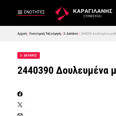
Αρχική
›
Οικονομική Ταξινόμηση
›
2- Δαπάνες
›
2440390 Δουλευμένα μισθ
2- ΔΑΠΑΝΕΣ
2440390 Δουλευμένα μ