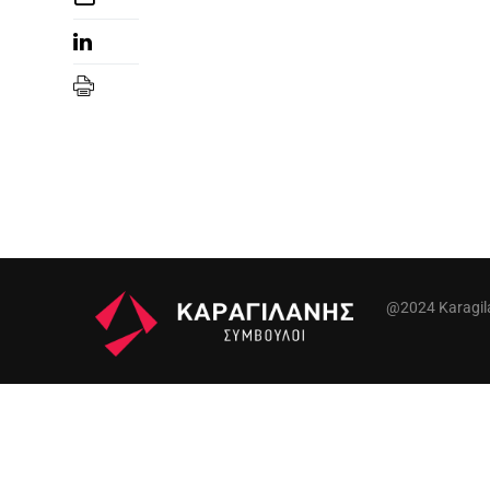
@2024 Karagilan