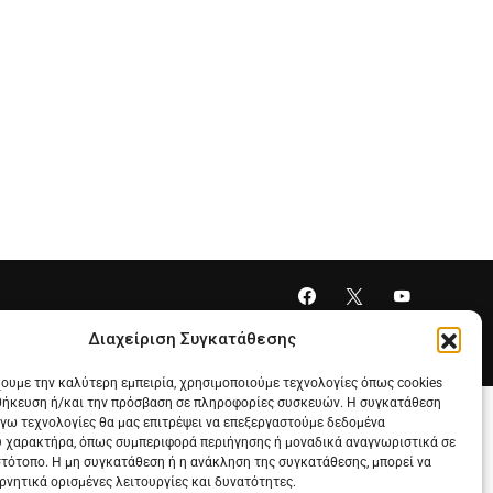
Διαχείριση Συγκατάθεσης
χουμε την καλύτερη εμπειρία, χρησιμοποιούμε τεχνολογίες όπως cookies
θήκευση ή/και την πρόσβαση σε πληροφορίες συσκευών. Η συγκατάθεση
λόγω τεχνολογίες θα μας επιτρέψει να επεξεργαστούμε δεδομένα
 χαρακτήρα, όπως συμπεριφορά περιήγησης ή μοναδικά αναγνωριστικά σε
στότοπο. Η μη συγκατάθεση ή η ανάκληση της συγκατάθεσης, μπορεί να
ρνητικά ορισμένες λειτουργίες και δυνατότητες.