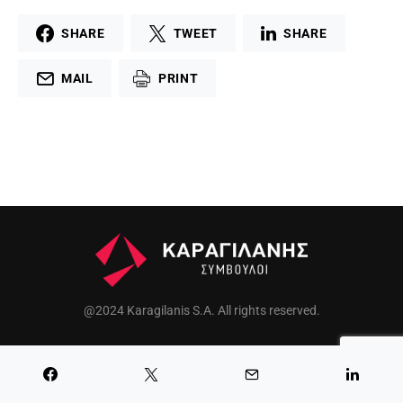
SHARE
TWEET
SHARE
MAIL
PRINT
@2024 Karagilanis S.A. All rights reserved.