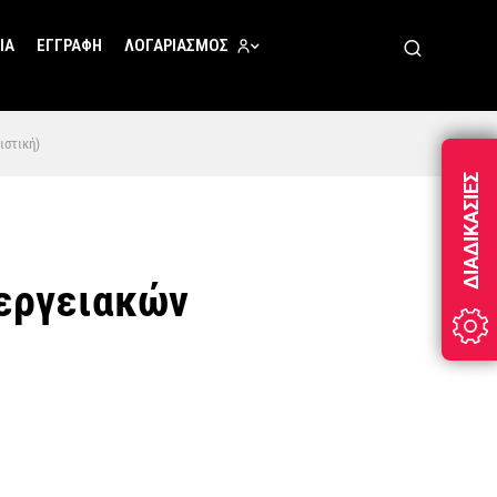
ΊΑ
ΕΓΓΡΑΦΉ
ΛΟΓΑΡΙΑΣΜΌΣ
ιστική)
ΔΙΑΔΙΚΑΣΊΕΣ
νεργειακών