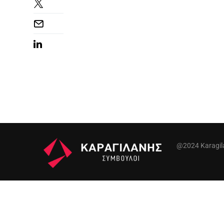
@2024 Karagilan