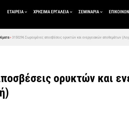
ΕΤΑΙΡΕΊΑ
ΧΡΗΣΙΜΑ ΕΡΓΑΛΕΙΑ
ΣΕΜΙΝΑΡΙΑ
ΕΠΙΚΟΙΝΩΝ
θέματα
›
3150296 Σωρευμένες αποσβέσεις ορυκτών και ενεργειακών αποθεμάτων (Λογ
ποσβέσεις ορυκτών και ε
ή)