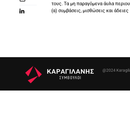
τους. Τα μη παραγόμενα άυλα περιου
(α) συμβάσεις, μισθώσεις και άδειες
@2024 Karagilan