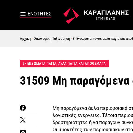
Αρχική
›
Οικονομική Ταξινόμηση
›
3- Ενσώματα πάγια, άυλα πάγια και απο
3- ΕΝΣΏΜΑΤΑ ΠΆΓΙΑ, ΆΥΛΑ ΠΆΓΙΑ ΚΑΙ ΑΠΟΘΈΜΑΤΑ
31509 Μη παραγόμενα 
Μη παραγόμενα άυλα περιουσιακά στοι
λογιστικές ενέργειες. Τέτοια περιο
δραστηριότητες ή να παράγουν συγκε
Οι ιδιοκτήτες των περιουσιακών στο