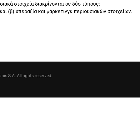
σιακά στοιχεία διακρίνονται σε δύο τύπους:
 και (β) υπεραξία και μάρκετινγκ περιουσιακών στοιχείων.
is S.A. All rights reserved.