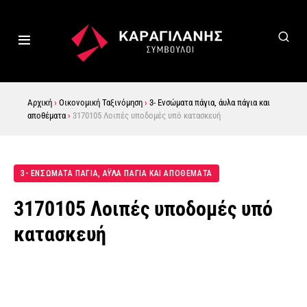
Αρχική
›
Οικονομική Ταξινόμηση
›
3- Ενσώματα πάγια, άυλα πάγια και
αποθέματα
›
3170105 Λοιπές υποδομές υπό κατασκευή
3- ΕΝΣΩΜΑΤΑ ΠΑΓΙΑ, ΑΫΛΑ ΠΑΓΙΑ ΚΑΙ ΑΠΟΘΕΜΑΤΑ
3170105 Λοιπές υποδομές υπό
κατασκευή