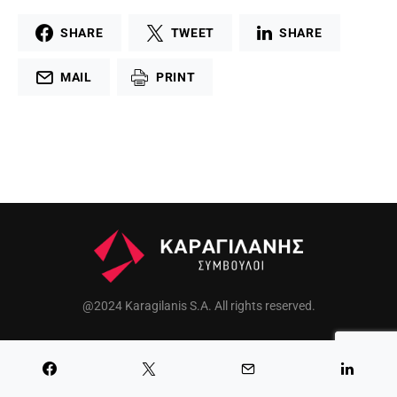
SHARE
TWEET
SHARE
MAIL
PRINT
@2024 Karagilanis S.A. All rights reserved.