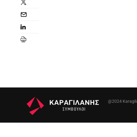
@2024 Karagilan