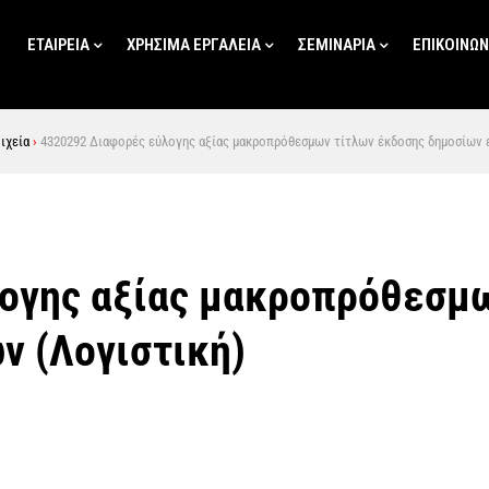
ΕΤΑΙΡΕΙΑ
ΧΡΗΣΙΜΑ ΕΡΓΑΛΕΙΑ
ΣΕΜΙΝΑΡΙΑ
ΕΠΙΚΟΙΝΩΝ
ιχεία
›
4320292 Διαφορές εύλογης αξίας μακροπρόθεσμων τίτλων έκδοσης δημοσίων ε
ογης αξίας μακροπρόθεσμω
ν (Λογιστική)