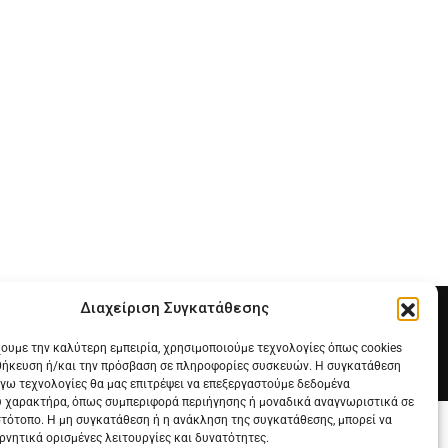
Διαχείριση Συγκατάθεσης
χουμε την καλύτερη εμπειρία, χρησιμοποιούμε τεχνολογίες όπως cookies
θήκευση ή/και την πρόσβαση σε πληροφορίες συσκευών. Η συγκατάθεση
λόγω τεχνολογίες θα μας επιτρέψει να επεξεργαστούμε δεδομένα
 χαρακτήρα, όπως συμπεριφορά περιήγησης ή μοναδικά αναγνωριστικά σε
στότοπο. Η μη συγκατάθεση ή η ανάκληση της συγκατάθεσης, μπορεί να
ρνητικά ορισμένες λειτουργίες και δυνατότητες.