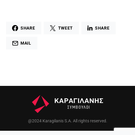
SHARE
TWEET
SHARE
MAIL
@2024 Karagilanis S.A. All rights reserved.