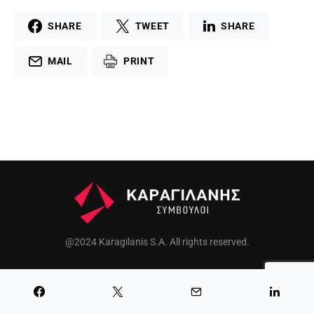
SHARE
TWEET
SHARE
MAIL
PRINT
@2024 Karagilanis S.A. All rights reserved.