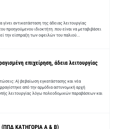
α γίνει αντικατάσταση της άδειας λειτουργίας
ου προηγούμενου ιδιοκτήτη .που είναι να μεταβιβάσει
ικεί την είσπραξη των οφειλών του παλιού...
αγισμένη επιχείρηση, άδεια λειτουργίας
τώσεις: Α) βεβαίωση εγκατάστασης και νέα
σφραγίστηκε από την αρμόδια αστυνομική αρχή
κοπής λειτουργίας λόγω πολεοδομικών παραβάσεων και
(ΠΠΔ ΚΑΤΗΓΟΡΙΑ A & Β)