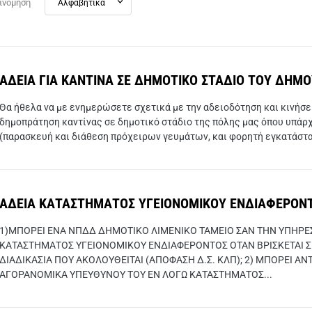
ινόμηση
ΑΔΕΙΑ ΓΙΑ ΚΑΝΤΙΝΑ ΣΕ ΔΗΜΟΤΙΚΟ ΣΤΑΔΙΟ ΤΟΥ ΔΗΜ
Θα ήθελα να με ενημερώσετε σχετικά με την αδειοδότηση και κινήσε
δημοπράτηση καντίνας σε δημοτικό στάδιο της πόλης μας όπου υπάρχ
(παρασκευή και διάθεση πρόχειρων γευμάτων, και φορητή εγκατάστασ
ΑΔΕΙΑ ΚΑΤΑΣΤΗΜΑΤΟΣ ΥΓΕΙΟΝΟΜΙΚΟΥ ΕΝΔΙΑΦΕΡΟΝ
1)ΜΠΟΡΕΙ ΕΝΑ ΝΠΔΔ ΔΗΜΟΤΙΚΟ ΛΙΜΕΝΙΚΟ ΤΑΜΕΙΟ ΣΑΝ ΤΗΝ ΥΠΗΡΕΣΙ
ΚΑΤΑΣΤΗΜΑΤΟΣ ΥΓΕΙΟΝΟΜΙΚΟΥ ΕΝΔΙΑΦΕΡΟΝΤΟΣ ΟΤΑΝ ΒΡΙΣΚΕΤΑΙ ΣΕ Χ
ΔΙΑΔΙΚΑΣΙΑ ΠΟΥ ΑΚΟΛΟΥΘΕΙΤΑΙ (ΑΠΟΦΑΣΗ Δ.Σ. ΚΛΠ); 2) ΜΠΟΡΕΙ ΑΝ
ΑΓΟΡΑΝΟΜΙΚΑ ΥΠΕΥΘΥΝΟΥ ΤΟΥ ΕΝ ΛΟΓΩ ΚΑΤΑΣΤΗΜΑΤΟΣ...