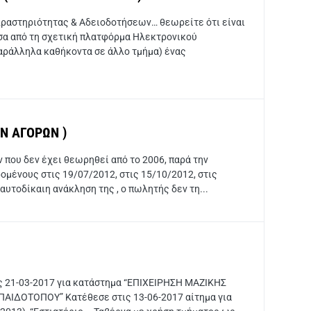
Δραστηριότητας & Αδειοδοτήσεων… θεωρείτε ότι είναι
έσα από τη σχετική πλατφόρμα Ηλεκτρονικού
αράλληλα καθήκοντα σε άλλο τμήμα) ένας
Ν ΑΓΟΡΩΝ )
που δεν έχει θεωρηθεί από το 2006, παρά την
μένους στις 19/07/2012, στις 15/10/2012, στις
υτοδίκαιη ανάκληση της , ο πωλητής δεν τη...
ις 21-03-2017 για κατάστημα “ΕΠΙΧΕΙΡΗΣΗ ΜΑΖΙΚΗΣ
ΙΔΟΤΟΠΟΥ” Κατέθεσε στις 13-06-2017 αίτημα για