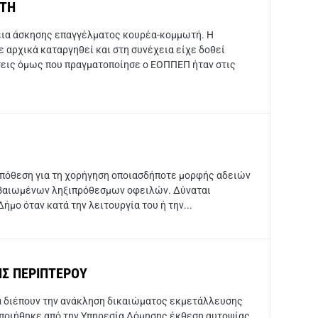
ΩΤΗ
δεια άσκησης επαγγέλματος κουρέα-κομμωτή. Η
χε αρχικά καταργηθεί και στη συνέχεια είχε δοθεί
σεις όμως που πραγματοποίησε ο ΕΟΠΠΕΠ ήταν στις
υπόθεση για τη χορήγηση οποιασδήποτε μορφής αδειών
βεβαιωμένων ληξιπρόθεσμων οφειλών. Δύναται
ήμο όταν κατά την λειτουργία του ή την...
Σ ΠΕΡΙΠΤΕΡΟΥ
να διέπουν την ανάκληση δικαιώματος εκμετάλλευσης
ποιήθηκε από την Υπηρεσία Δόμησης έκθεση αυτοψίας