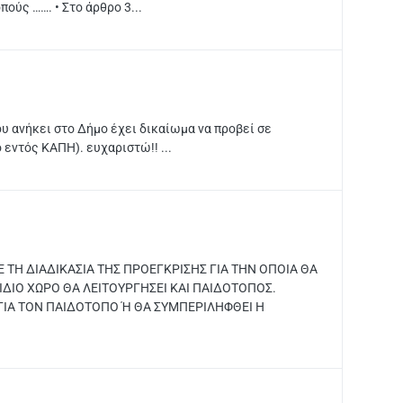
ύς ……. • Στο άρθρο 3...
υ ανήκει στο Δήμο έχει δικαίωμα να προβεί σε
εντός ΚΑΠΗ). ευχαριστώ!! ...
ΤΗ ΔΙΑΔΙΚΑΣΙΑ ΤΗΣ ΠΡΟΕΓΚΡΙΣΗΣ ΓΙΑ ΤΗΝ ΟΠΟΙΑ ΘΑ
ΙΔΙΟ ΧΩΡΟ ΘΑ ΛΕΙΤΟΥΡΓΗΣΕΙ ΚΑΙ ΠΑΙΔΟΤΟΠΟΣ.
 ΓΙΑ ΤΟΝ ΠΑΙΔΟΤΟΠΟ Ή ΘΑ ΣΥΜΠΕΡΙΛΗΦΘΕΙ Η