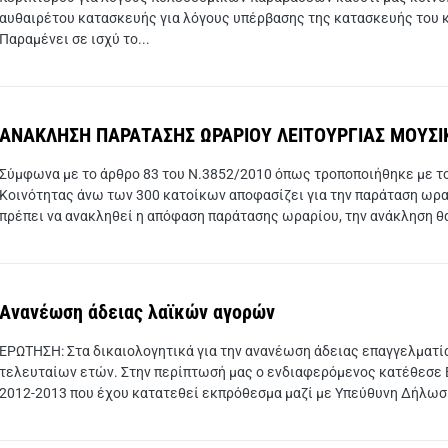
αυθαιρέτου κατασκευής για λόγους υπέρβασης της κατασκευής του κ
Παραμένει σε ισχύ το...
ΑΝΑΚΛΗΣΗ ΠΑΡΑΤΑΣΗΣ ΩΡΑΡΙΟΥ ΛΕΙΤΟΥΡΓΙΑΣ ΜΟΥΣΙ
Σύμφωνα με το άρθρο 83 του Ν.3852/2010 όπως τροποποιήθηκε με το
Κοινότητας άνω των 300 κατοίκων αποφασίζει για την παράταση ωρα
πρέπει να ανακληθεί η απόφαση παράτασης ωραρίου, την ανάκληση θα
Ανανέωση άδειας λαϊκών αγορών
ΕΡΩΤΗΣΗ: Στα δικαιολογητικά για την ανανέωση άδειας επαγγελματί
τελευταίων ετών. Στην περίπτωσή μας ο ενδιαφερόμενος κατέθεσε Ε1
2012-2013 που έχου κατατεθεί εκπρόθεσμα μαζί με Υπεύθυνη Δήλωση 