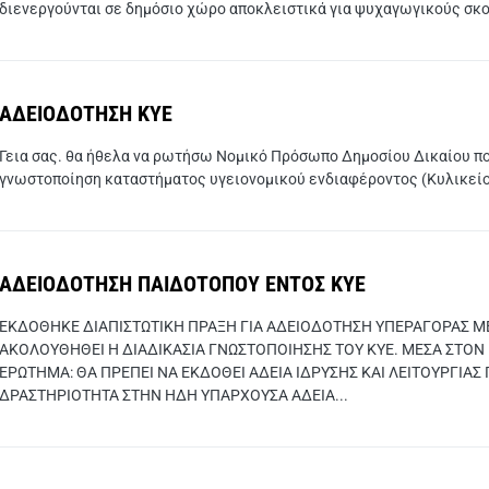
διενεργούνται σε δημόσιο χώρο αποκλειστικά για ψυχαγωγικούς σκοπο
ΑΔΕΙΟΔΟΤΗΣΗ ΚΥΕ
Γεια σας. θα ήθελα να ρωτήσω Νομικό Πρόσωπο Δημοσίου Δικαίου πο
γνωστοποίηση καταστήματος υγειονομικού ενδιαφέροντος (Κυλικείο 
ΑΔΕΙΟΔΟΤΗΣΗ ΠΑΙΔΟΤΟΠΟΥ ΕΝΤΟΣ ΚΥΕ
ΕΚΔΟΘΗΚΕ ΔΙΑΠΙΣΤΩΤΙΚΗ ΠΡΑΞΗ ΓΙΑ ΑΔΕΙΟΔΟΤΗΣΗ ΥΠΕΡΑΓΟΡΑΣ ΜΕ 
ΑΚΟΛΟΥΘΗΘΕΙ Η ΔΙΑΔΙΚΑΣΙΑ ΓΝΩΣΤΟΠΟΙΗΣΗΣ ΤΟΥ ΚΥΕ. ΜΕΣΑ ΣΤΟΝ 
ΕΡΩΤΗΜΑ: ΘΑ ΠΡΕΠΕΙ ΝΑ ΕΚΔΟΘΕΙ ΑΔΕΙΑ ΙΔΡΥΣΗΣ ΚΑΙ ΛΕΙΤΟΥΡΓΙΑΣ
ΔΡΑΣΤΗΡΙΟΤΗΤΑ ΣΤΗΝ ΗΔΗ ΥΠΑΡΧΟΥΣΑ ΑΔΕΙΑ...