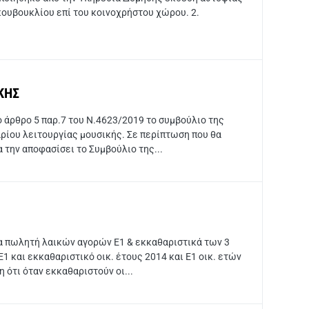
ουβουκλίου επί του κοινοχρήστου χώρου. 2.
ΚΗΣ
 άρθρο 5 παρ.7 του Ν.4623/2019 το συμβούλιο της
ρίου λειτουργίας μουσικής. Σε περίπτωση που θα
 την αποφασίσει το Συμβούλιο της...
α πωλητή λαικών αγορών Ε1 & εκκαθαριστικά των 3
 και εκκαθαριστικό οικ. έτους 2014 και Ε1 οικ. ετών
ότι όταν εκκαθαριστούν οι...