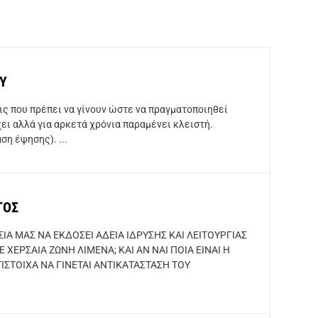
ΟΥ
ις που πρέπει να γίνουν ώστε να πραγματοποιηθεί
ει αλλά για αρκετά χρόνια παραμένει κλειστή.
η έψησης). ...
ΤΟΣ
Α ΜΑΣ ΝΑ ΕΚΔΟΣΕΙ ΑΔΕΙΑ ΙΔΡΥΣΗΣ ΚΑΙ ΛΕΙΤΟΥΡΓΙΑΣ
ΕΡΣΑΙΑ ΖΩΝΗ ΛΙΜΕΝΑ; ΚΑΙ ΑΝ ΝΑΙ ΠΟΙΑ ΕΙΝΑΙ Η
ΤΙΣΤΟΙΧΑ ΝΑ ΓΙΝΕΤΑΙ ΑΝΤΙΚΑΤΑΣΤΑΣΗ ΤΟΥ