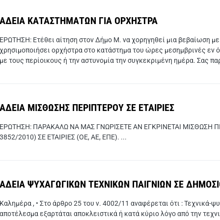
ΑΔΕΙΑ ΚΑΤΑΣΤΗΜΑΤΩΝ ΓΙΑ ΟΡΧΗΣΤΡΑ
ΕΡΩΤΗΣΗ: Ετέθει αίτηση στον Δήμο Μ. να χορηγηθεί μια βεβαίωση με
χρησιμοποιήσει ορχήστρα στο κατάστημα του ώρες μεσημβρινές εν ό
με τους περίοικους ή την αστυνομία την συγκεκριμένη ημέρα. Σας πα
ΑΔΕΙΑ ΜΙΣΘΩΣΗΣ ΠΕΡΙΠΤΕΡΟΥ ΣΕ ΕΤΑΙΡΙΕΣ
ΕΡΩΤΗΣΗ: ΠΑΡΑΚΑΛΩ ΝΑ ΜΑΣ ΓΝΩΡΙΣΕΤΕ ΑΝ ΕΓΚΡΙΝΕΤΑΙ ΜΙΣΘΩΣΗ Π
3852/2010) ΣΕ ΕΤΑΙΡΙΕΣ (ΟΕ, ΑΕ, ΕΠΕ). ...
ΑΔΕΙΑ ΨΥΧΑΓΩΓΙΚΩΝ ΤΕΧΝΙΚΩΝ ΠΑΙΓΝΙΩΝ ΣΕ ΔΗΜΟΣ
Καλημέρα , • Στο άρθρο 25 του ν. 4002/11 αναφέρεται ότι : Τεχνικά-ψ
αποτέλεσμα εξαρτάται αποκλειστικά ή κατά κύριο λόγο από την τεχνι