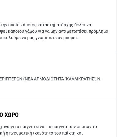
 την οποία κάποιος καταστηματάρχης θέλει να
ψει κάποιου γάμου για να μην αντιμετωπίσει πρόβλημα
ρακαλούμε να μας γνωρίσετε αν μπορεί...
ΕΡΙΠΤΕΡΩΝ (ΝΕΑ ΑΡΜΟΔΙΟΤΗΤΑ "ΚΑΛΛΙΚΡΑΤΗΣ", Ν.
ΙΟ ΧΩΡΟ
υχαγωγικά παίγνια είναι τα παίγνια των οποίων το
κή ή πνευματική ικανότητα του παίκτη και