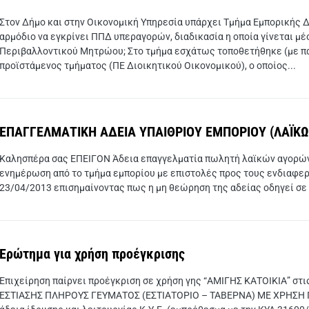
Στον Δήμο και στην Οικονομική Υπηρεσία υπάρχει Τμήμα Εμπορικής 
αρμόδιο να εγκρίνει ΠΠΔ υπεραγορών, διαδικασία η οποία γίνεται μ
Περιβαλλοντικού Μητρώου; Στο τμήμα εσχάτως τοποθετήθηκε (με π
προϊστάμενος τμήματος (ΠΕ Διοικητικού Οικονομικού), ο οποίος...
ΕΠΑΓΓΕΛΜΑΤΙΚΗ ΑΔΕΙΑ ΥΠΑΙΘΡΙΟΥ ΕΜΠΟΡΙΟΥ (ΛΑΪΚΩ
Καλησπέρα σας ΕΠΕΙΓΟΝ Άδεια επαγγελματία πωλητή λαϊκών αγορών 
ενημέρωση από το τμήμα εμπορίου με επιστολές προς τους ενδιαφερο
23/04/2013 επισημαίνοντας πως η μη θεώρηση της αδείας οδηγεί σε α
Ερώτημα για χρήση προέγκρισης
Επιχείρηση παίρνει προέγκριση σε χρήση γης “ΑΜΙΓΗΣ ΚΑΤΟΙΚΙΑ” στ
ΕΣΤΙΑΣΗΣ ΠΛΗΡΟΥΣ ΓΕΥΜΑΤΟΣ (ΕΣΤΙΑΤΟΡΙΟ – ΤΑΒΕΡΝΑ) ΜΕ ΧΡΗΣΗ ΠΑ