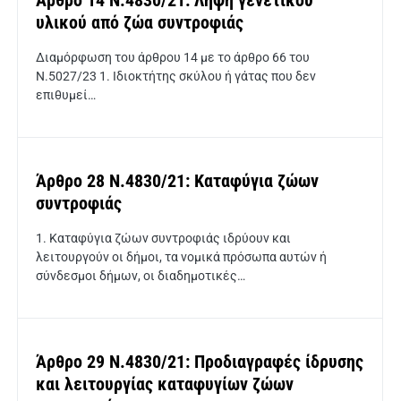
Άρθρο 14 Ν.4830/21: Λήψη γενετικού
υλικού από ζώα συντροφιάς
Διαμόρφωση του άρθρου 14 με το άρθρο 66 του
Ν.5027/23 1. Ιδιοκτήτης σκύλου ή γάτας που δεν
επιθυμεί…
Άρθρο 28 Ν.4830/21: Καταφύγια ζώων
συντροφιάς
1. Καταφύγια ζώων συντροφιάς ιδρύουν και
λειτουργούν οι δήμοι, τα νομικά πρόσωπα αυτών ή
σύνδεσμοι δήμων, οι διαδημοτικές…
Άρθρο 29 Ν.4830/21: Προδιαγραφές ίδρυσης
και λειτουργίας καταφυγίων ζώων