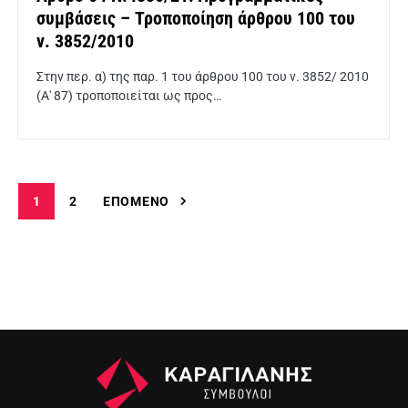
συμβάσεις – Τροποποίηση άρθρου 100 του
ν. 3852/2010
Στην περ. α) της παρ. 1 του άρθρου 100 του ν. 3852/ 2010
(Α' 87) τροποποιείται ως προς…
1
2
ΕΠΌΜΕΝΟ