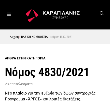
Αρχική
›
ΒΑΣΙΚΗ ΝΟΜΟΘΕΣΙΑ
›
Νόμος 4830/2021
ΆΡΘΡΑ ΣΤΗΝ ΚΑΤΗΓΟΡΊΑ
Νόμος 4830/2021
23 αποτελέσματα
Νέο πλαίσιο για την ευζωία των ζώων συντροφιάς
Πρόγραμμα «ΆΡΓΟΣ» και λοιπές διατάξεις.