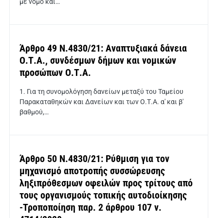
με νόμο και…
Άρθρο 49 Ν.4830/21: Αναπτυξιακά δάνεια
Ο.Τ.Α., συνδέσμων δήμων και νομικών
προσώπων Ο.Τ.Α.
1. Για τη συνομολόγηση δανείων μεταξύ του Ταμείου
Παρακαταθηκών και Δανείων και των Ο.Τ.Α. α' και β'
βαθμού,…
Άρθρο 50 Ν.4830/21: Ρύθμιση για τον
μηχανισμό αποτροπής συσσώρευσης
ληξιπρόθεσμων οφειλών προς τρίτους από
τους οργανισμούς τοπικής αυτοδιοίκησης
-Τροποποίηση παρ. 2 άρθρου 107 ν.