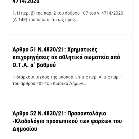
4714/2020
1. Η περ. β) της παρ. 2 του άρθρου 107 του ν. 4714/2020
(Α' 148) τροποποιείται ως προς…
Άρθρο 51 Ν.4830/21: Χρηματικές
επιχορηγήσεις σε αθλητικά σωματεία από
Ο.Τ.Α. α’ βαθμού
Η διάρκεια ισχύος της υποπερ. vi) της περ. Α' της παρ. 1
του άρθρου 202 του Κώδικα Δήμων…
Άρθρο 52 Ν.4830/21: Προσοντολόγιο
-Κλαδολόγιο προσωπικού των φορέων του
Δημοσίου