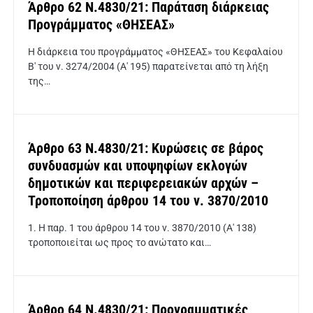
Άρθρο 62 Ν.4830/21: Παράταση διάρκειας
Προγράμματος «ΘΗΣΕΑΣ»
Η διάρκεια του προγράμματος «ΘΗΣΕΑΣ» του Κεφαλαίου
Β' του ν. 3274/2004 (Α' 195) παρατείνεται από τη λήξη
της…
Άρθρο 63 Ν.4830/21: Κυρώσεις σε βάρος
συνδυασμών και υποψηφίων εκλογών
δημοτικών και περιφερειακών αρχών –
Τροποποίηση άρθρου 14 του ν. 3870/2010
1. Η παρ. 1 του άρθρου 14 του ν. 3870/2010 (Α' 138)
τροποποιείται ως προς το ανώτατο και…
Άρθρο 64 Ν.4830/21: Προγραμματικές