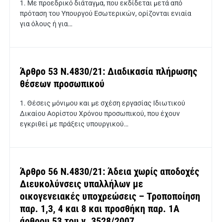
1. Με προεδρικό διάταγμα, που εκδίδεται μετά από
πρόταση του Υπουργού Εσωτερικών, ορίζονται ενιαία
για όλους ή για…
Άρθρο 53 Ν.4830/21: Διαδικασία πλήρωσης
θέσεων προσωπικού
1. Θέσεις μόνιμου και με σχέση εργασίας Ιδιωτικού
Δικαίου Αορίστου Χρόνου προσωπικού, που έχουν
εγκριθεί με πράξεις υπουργικού…
Άρθρο 56 Ν.4830/21: Άδεια χωρίς αποδοχές
Διευκολύνσεις υπαλλήλων με
οικογενειακές υποχρεώσεις – Τροποποίηση
παρ. 1,3, 4 και 8 και προσθήκη παρ. 1Α
άρθρου 53 του ν. 3528/2007