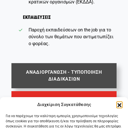
κρατικών οργανισμών (ΕΚΔΔΑ).
E
ΚΠΑΙΔΕΥΣΕΙΣ
Παροχή εκπαιδεύσεων on the job για το
σύνολο των θεμάτων που αντιμετωπίζει
ο φορέας.
ΑΝΑΔΙΟΡΓΑΝΩΣΗ - ΤΥΠΟΠΟΙΗΣΗ
ΔΙΑΔΙΚΑΣΙΩΝ
ΣΥΝΔΡΟΜΗΤΙΚΗ ΙΣΤΟΣΕΛΙΔΑ
Διαχείριση Συγκατάθεσης
Για να παρέχουμε την καλύτερη εμπειρία, χρησιμοποιούμε τεχνολογίες
ΟΙΚΟΝΟΜΙΚΗ ΛΕΙΤΟΥΡΓΙΑ
όπως cookies για την αποθήκευση ή/και την πρόσβαση σε πληροφορίες
συσκευών. Η συγκατάθεση για τις εν λόγω τεχνολογίες θα μας επιτρέψει