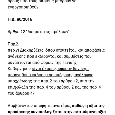
όρους υπό τους οποίους μπορούν να
ενεργοποιηθούν.
Π.Δ. 80/2016
Άρθρο 12
''Ακυρότητες πράξεων''
Παρ.2.
περ.γ) Διακηρύξεις, όπου απαιτείται, και αποφάσεις
ανάθεσης που εκδίδονται και συμβάσεις που
συνάπτονται από φορείς της Γενικής
Κυβέρνησης
είναι άκυρες, εφόσον δεν έχει
προηγηθεί η έκδοση της απόφασης ανάληψης
υποχρέωσης της παρ. 2 του άρθρου 2,
υπό την
επιφύλαξη της παρ. 4 του άρθρου 2 και της παρ. 4
του άρθρου 4»
Λαμβάνοντας υπόψη τα ανωτέρω,
καθώς η αξία της
προαίρεσης συνυπολογίζεται στην εκτιμώμενη αξία