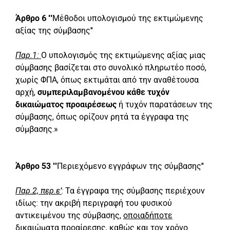
Άρθρο 6 ''
Μέθοδοι υπολογισμού της εκτιμώμενης
αξίας της σύμβασης''
Παρ.1:
Ο υπολογισμός της εκτιμώμενης αξίας μιας
σύμβασης βασίζεται στο συνολικό πληρωτέο ποσό,
χωρίς ΦΠΑ, όπως εκτιμάται από την αναθέτουσα
αρχή,
συμπεριλαμβανομένου κάθε τυχόν
δικαιώματος προαιρέσεως
ή τυχόν παρατάσεων της
σύμβασης, όπως ορίζουν ρητά τα έγγραφα της
σύμβασης.»
Άρθρο 53 ''
Περιεχόμενο εγγράφων της σύμβασης''
Παρ.2, περ.ε’
: Τα έγγραφα της σύμβασης περιέχουν
ιδίως: την ακριβή περιγραφή του φυσικού
αντικειμένου της σύμβασης,
οποιαδήποτε
δικαιώματα προαίρεσης,
καθώς και τον χρόνο