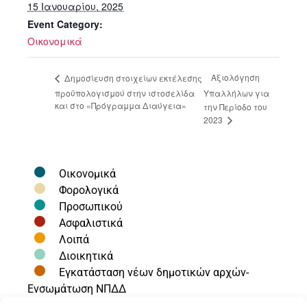
15 Ιανουαρίου, 2025
Event Category:
Οικονομικά
Αξιολόγηση
Δημοσίευση στοιχείων εκτέλεσης
προϋπολογισμού στην ιστοσελίδα
Υπαλλήλων για
και στο «Πρόγραμμα Διαύγεια»
την Περίοδο του
2023
Οικονομικά
Φορολογικά
Προσωπικού
Ασφαλιστικά
Λοιπά
Διοικητικά
Εγκατάσταση νέων δημοτικών αρχών-
Ενσωμάτωση ΝΠΔΔ