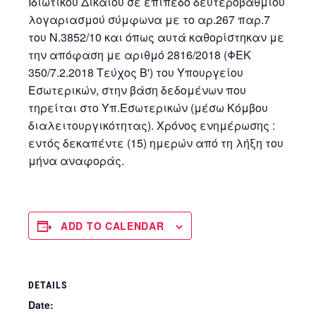
Ιδιωτικού Δικαίου σε επίπεδο δευτεροβάθμιου
λογαριασμού σύμφωνα με το αρ.267 παρ.7
του Ν.3852/10 και όπως αυτά καθορίστηκαν με
την απόφαση με αριθμό 2816/2018 (ΦΕΚ
350/7.2.2018 Τεύχος Β') του Υπουργείου
Εσωτερικών, στην βάση δεδομένων που
τηρείται στο Υπ.Εσωτερικών (μέσω Κόμβου
διαλειτουργικότητας). Χρόνος ενημέρωσης :
εντός δεκαπέντε (15) ημερών από τη λήξη του
μήνα αναφοράς.
ADD TO CALENDAR
DETAILS
Date: