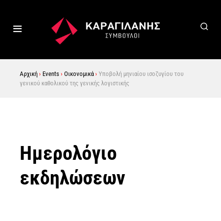
Αρχική
›
Events
›
Οικονομικά
›
Υποβολή μηνιαίου ισοζυγίου του
γενικού καθολικού της γενικής λογιστικής
Ημερολόγιο
εκδηλώσεων