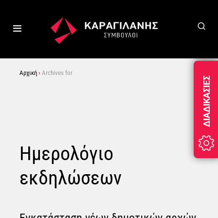
Αρχική
›
Archives for
ΔΙΑΔΙΚΑΣΊΕΣ
Ημερολόγιο
εκδηλώσεων