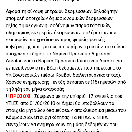
Αφορά τη σύνοψη μητρώου δεσμεύσεων, δηλαδή την
υποβολή στοιχείων δημοσιονομικών δεσμεύσεων,
αξίας τιμολογίων ή ισοδύναμων παρασταστικών,
πληρωμών, εκκρεμών δεσμεύσεων, απλήρωτων και
εκκρεμών υποχρεώσεων προς φορείς γενικής
κυβέρνησης και τρίτους και ωρίμανση αυτών, που είναι
υπόχρεοι οι δήμοι, τα Νομικά Πρόσωπα Δημοσίου
Δικαίου και τα Νομικά Πρόσωπα Ιδιωτικού Δικαίου να
ενημερώνουν στην βάση δεδομένων που τηρείται στο
Υπ.Εσωτερικών (μέσω Κόμβου διαλειτουργικότητας).
Χρόνος ενημέρωσης : εντός δεκαπέντε (15) ημερών από
τη λήξη του μήνα αναφοράς.
!!
ΠΡΟΣΟΧΗ
: Σύμφωνα με την υπ'αριθ. 17 εγκύκλιο του
ΥΠ.ΕΣ. από 01/06/2018 οι Δήμοι θα υποβάλλουν τα
στοιχεία μητρώου δεσμεύσεων αποκλειστικά μέσω του
Κόμβου Διαλειτουργικότητας. Τα ΝΠΔΔ & ΝΠΙΔ
συνεχίζουν να ενημερώνουν τη βάση δεδομένων του
ΥΠ.ΕΣ. όπως ορίζει η υφιστάμενη διαδικασία.