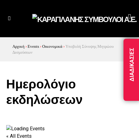
Αρχική
›
Events
›
Οικονομικά
›
Υποβολή Σύνοψης Μητρώου
ΔΙΑΔΙΚΑΣΊΕΣ
Δεσμεύσεων
Ημερολόγιο
εκδηλώσεων
« All Events